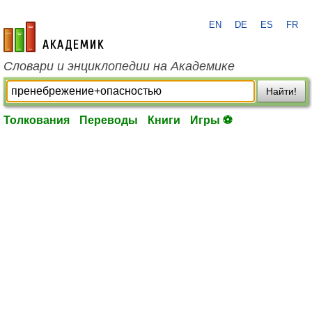
EN
DE
ES
FR
academic.ru
Словари и энциклопедии на Академике
Найти!
Толкования
Переводы
Книги
Игры ⚽